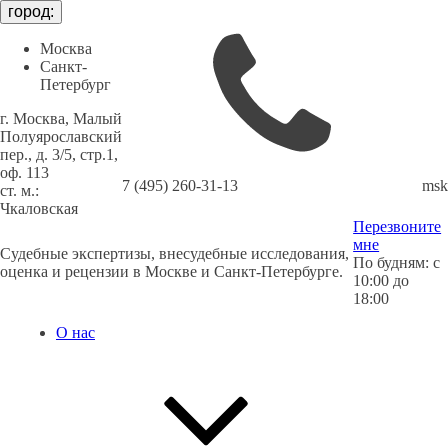
город:
Москва
Санкт-
Петербург
г. Москва, Малый
Полуярославский
пер., д. 3/5, стр.1,
оф. 113
7 (495) 260-31-13
msk
cт. м.:
Чкаловская
Перезвоните
мне
Судебные экспертизы, внесудебные исследования,
По будням: с
оценка и рецензии в Москве и Санкт-Петербурге.
10:00 до
18:00
О нас