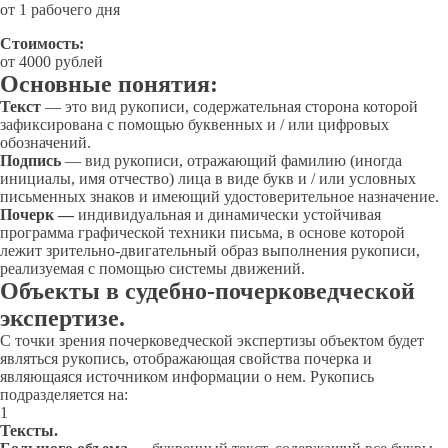
от 1 рабочего дня
Стоимость:
от 4000 рублей
Основные понятия:
Текст
— это вид рукописи, содержательная сторона которой
зафиксирована с помощью буквенных и / или цифровых
обозначений.
Подпись
— вид рукописи, отражающий фамилию (иногда
инициалы, имя отчество) лица в виде букв и / или условных
письменных знаков и имеющий удостоверительное назначение.
Почерк —
индивидуальная и динамически устойчивая
программа графической техники письма, в основе которой
лежит зрительно-двигательный образ выполнения рукописи,
реализуемая с помощью системы движений.
Объекты в судебно-почерковедческой
экспертизе.
С точки зрения почерковедческой экспертизы объектом будет
являться рукопись, отображающая свойства почерка и
являющаяся источником информации о нем. Рукопись
подразделяется на:
1
Тексты.