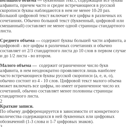
Большого объема —
буквенный текст, содержащий все буквы
алфавита, причем часто и средне встречающиеся в русской
скорописи буквы наблюдаются в нем не менее 10-20 раз.
Большой цифровой текст включает все цифры в различных их
сочетаниях. Обычно большой текст (буквенный, цифровой или
смешанный) составляет не менее одной страницы стандартного
листа.
Среднего объема —
содержит буквы большей части алфавита, а
цифровой - все цифры в различных сочетаниях и обычно
составляет от 2/3 стандартного листа до 10 слов в первом случае
и до 1/2 листа - во втором.
Малого объема
—
содержит ограниченное число букв
алфавита, в нем неоднократно проявляются лишь наиболее
часто встречающиеся буквы русской скорописи (а, е, и, о),
обычно состоит из 4 - 10 слов. Цифровой текст малого объема
может включать все цифры, но имеет ограниченное число их
сочетаний, обычно составляет менее половины страницы
стандартного листа.
2
Краткие записи.
По объему дифференцируется в зависимости от конкретного
количества содержащихся в ней буквенных или цифровых
обозначений (1-3 слова и 1-7 цифровых знаков).
3