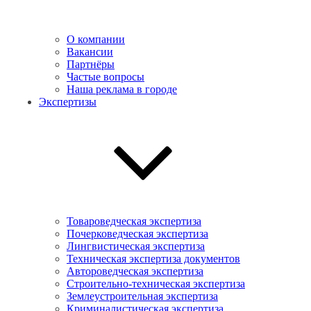
О компании
Вакансии
Партнёры
Частые вопросы
Наша реклама в городе
Экспертизы
Товароведческая экспертиза
Почерковедческая экспертиза
Лингвистическая экспертиза
Техническая экспертиза документов
Автороведческая экспертиза
Cтроительно-техническая экспертиза
Землеустроительная экспертиза
Криминалистическая экспертиза