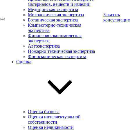
материалов, веществ и изделий
Медицинская экспертиза
Микологическая экспертиза
Заказать
Ботаническая экспертиза
консультаци
Компьютерно-техническая
экспертиза
Финансово-экономическая
экспертиза
Автоэкспертиза
Пожарно-техническая экспертиза
Фоноскопическая экспертиза
Оценка
Оценка бизнеса
Оценка интеллектуальной
собственности
Оценка недвижимости