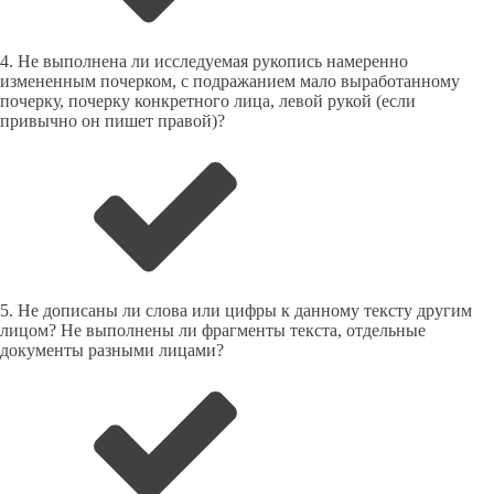
4. Не выполнена ли исследуемая рукопись намеренно
измененным почерком, с подражанием мало выработанному
почерку, почерку конкретного лица, левой рукой (если
привычно он пишет правой)?
5. Не дописаны ли слова или цифры к данному тексту другим
лицом? Не выполнены ли фрагменты текста, отдельные
документы разными лицами?