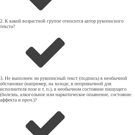
2. К какой возрастной группе относится автор рукописного
текста?
3. Не выполнен ли рукописный текст (подпись) в необычной
обстановке (например, на холоде, в непривычной для
исполнителя позе и т. п.), в необычном состоянии пишущего
(болезнь, алкогольное или наркотическое опьянение, состояние
аффекта и проч.)?