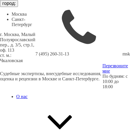
город:
Москва
Санкт-
Петербург
г. Москва, Малый
Полуярославский
пер., д. 3/5, стр.1,
оф. 113
7 (495) 260-31-13
msk
cт. м.:
Чкаловская
Перезвоните
мне
Судебные экспертизы, внесудебные исследования,
По будням: с
оценка и рецензии в Москве и Санкт-Петербурге.
10:00 до
18:00
О нас