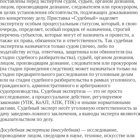
поставлены перед экспертом судом, судьёй, органом дознания,
лицом, производящим дознание, следователем или прокурором,
в целях установления обстоятельств, подлежащих доказыванию
по конкретному делу. Приставка «Судебный» наделяет
экспертизу особым процессуальным статусом, который, в свою
очередь, определяет, особый порядок её назначения, строгий
перечень субъектов, которые могут её назначить и провести, а
также их права, обязанности и ответственность. Так судебная
экспертиза назначается только судом (лично, либо по
ходатайству истца, ответчика, защитника или обвинителя (на
стадии судебного разбирательства), судьёй, органом дознания,
лицом, производящим дознание, следователем или прокурором
(на стадии проведения следствия); может назначаться только на
стадии предварительного расследования по уголовным делам
или на стадии судебного разбирательства в рамках уголовного,
гражданского, административного и арбитражного
судопроизводства. Судебная экспертиза — это не просто
исследование, а процессуальное действие, регулируемое
законами (УПК, КоАП, АПК, ГПК) и иными нормативными
актами. Судебный эксперт несёт уголовную ответственность за
дачу заведомо-ложного заключения, а выводы эксперта являются
доказательством по делу.
Досудебная экспертиза (внесудебная)
— исследование,
проводимое лицом, сведущим в науке, технике, искусстве или