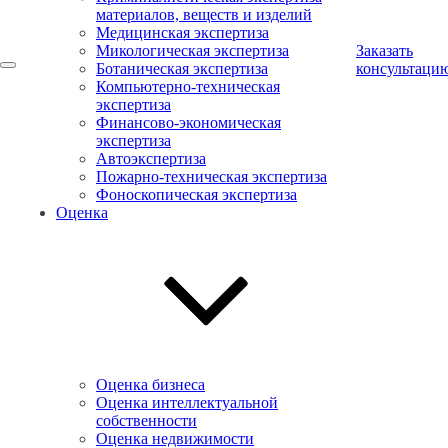
материалов, веществ и изделий
Медицинская экспертиза
Микологическая экспертиза
Заказать
Ботаническая экспертиза
консультаци
Компьютерно-техническая
экспертиза
Финансово-экономическая
экспертиза
Автоэкспертиза
Пожарно-техническая экспертиза
Фоноскопическая экспертиза
Оценка
Оценка бизнеса
Оценка интеллектуальной
собственности
Оценка недвижимости