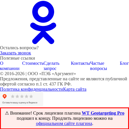
Остались вопросы?
Заказать звонок
Полезные ссылки
О
Стоимость
Сделать
Контакты
Частые
Блог
компании
запрос
вопросы
© 2016-2026 | ООО «ПЭБ «Аргумент»
Предложения, представленные на сайте не являются публичной
офертой согласно п.1 ст. 437 ГК РФ.
Политика конфиденциальности
Карта сайта
⚠ Внимание! ️Срок лицензии плагина
WT Geotargeting Pro
подошел к концу. Продлить лицензию можно на
официальном сайте плагина
.