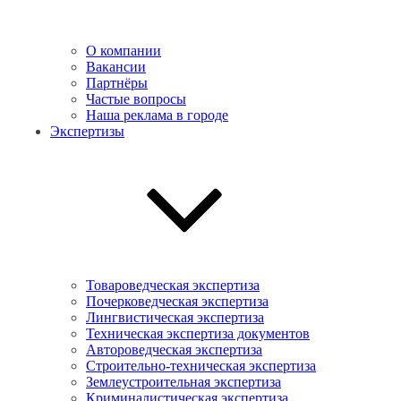
О компании
Вакансии
Партнёры
Частые вопросы
Наша реклама в городе
Экспертизы
Товароведческая экспертиза
Почерковедческая экспертиза
Лингвистическая экспертиза
Техническая экспертиза документов
Автороведческая экспертиза
Cтроительно-техническая экспертиза
Землеустроительная экспертиза
Криминалистическая экспертиза