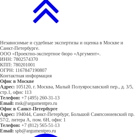
Независимые и судебные экспертизы и оценка в Москве и
Санкт-Петербурге.
ООО «Проектно-экспертное бюро «Аргумент».
ИНН: 7802574370
КПП: 780201001
ОГРН: 1167847190807
Контактная информация
Офис в Москве
Адрес:
105120, г. Москва, Малый Полуярославский пер., д. 3/5,
стр.1, офис 113
Телефон:
+7 (495) 260-31-13
Email:
msk@argumentpro.ru
Офис в Санкт-Петербурге
Адрес:
194044, Санкт-Петербург, Большой Сампсониевский пр.
57/2, литера А, пом. 6Н, офис 1
Телефон:
+7 (812) 565-51-13
Email:
spb@argumentpro.ru