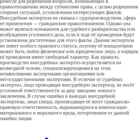
ремесле для разрешения вопросов, возникающих в
правоотношениях между субъектами права, с целью разрешения
спорных ситуаций, установления интересующих фактов.
Внесудебная экспертиза не связана с судопроизводством, сфера
её применения — гражданские правоотношения. Однако она
может являться основанием для судебного разбирательства или
возбуждения уголовного дела, если в ходе её проведения будут
установлены достаточные для этого факты. Данная экспертиза
не имеет особого правового статуса, поэтому её инициатором
может быть любое физическое или юридическое лицо, а порядок
её проведения имеет свободный характер. Как правило,
производство внесудебных экспертиз осуществляется на
возмездной основе, специализирующимися на этом
независимыми экспертными организациями или
негосударственными экспертами. В отличие от судебных
экспертиз, лицо проводящее внесудебную экспертизу, не несёт
уголовной ответственности за дачу заведомо ложного
заключения. В случае ошибки в выводах внесудебной
экспертизы, лицо (лица), производящее её несет гражданско-
правовую ответственность, выражающуюся в компенсации
материального и морального вреда, потерпевшим от данной
ошибки лицам.