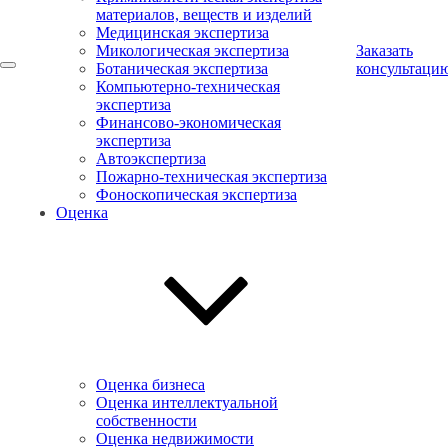
материалов, веществ и изделий
Медицинская экспертиза
Микологическая экспертиза
Заказать
Ботаническая экспертиза
консультаци
Компьютерно-техническая
экспертиза
Финансово-экономическая
экспертиза
Автоэкспертиза
Пожарно-техническая экспертиза
Фоноскопическая экспертиза
Оценка
Оценка бизнеса
Оценка интеллектуальной
собственности
Оценка недвижимости