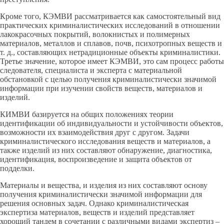
Кроме того, КЭМВИ рассматривается как самостоятельный вид
практических криминалистических исследований в отношении
лакокрасочных покрытий, волокнистых и полимерных
материалов, металлов и сплавов, почв, психотропных веществ и
т. д., составляющих нетрадиционные объекты криминалистики.
Третье значение, которое имеет КЭМВИ, это сам процесс работы
следователя, специалиста и эксперта с материальной
обстановкой с целью получения криминалистически значимой
информации при изучении свойств веществ, материалов и
изделий.
КИМВИ базируется на общих положениях теории
идентификации об индивидуальности и устойчивости объектов,
возможности их взаимодействия друг с другом. Задачи
криминалистического исследования веществ и материалов, а
также изделий из них составляют обнаружение, диагностика,
идентификация, воспроизведение и защита объектов от
подделки.
Материалы и вещества, и изделия из них составляют основу
получения криминалистически значимой информации для
решения основных задач. Однако криминалистическая
экспертиза материалов, веществ и изделий представляет
хороший тандем в сочетании с различными видами экспертиз –