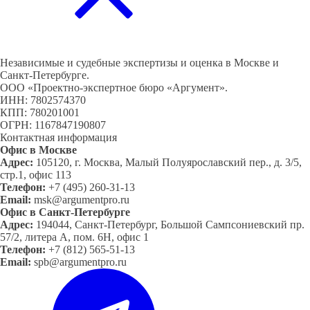
Независимые и судебные экспертизы и оценка в Москве и
Санкт-Петербурге.
ООО «Проектно-экспертное бюро «Аргумент».
ИНН: 7802574370
КПП: 780201001
ОГРН: 1167847190807
Контактная информация
Офис в Москве
Адрес:
105120, г. Москва, Малый Полуярославский пер., д. 3/5,
стр.1, офис 113
Телефон:
+7 (495) 260-31-13
Email:
msk@argumentpro.ru
Офис в Санкт-Петербурге
Адрес:
194044, Санкт-Петербург, Большой Сампсониевский пр.
57/2, литера А, пом. 6Н, офис 1
Телефон:
+7 (812) 565-51-13
Email:
spb@argumentpro.ru