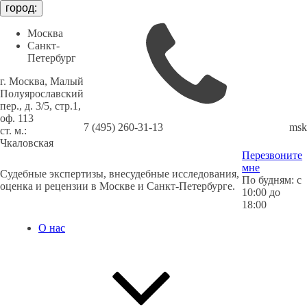
город:
Москва
Санкт-
Петербург
г. Москва, Малый
Полуярославский
пер., д. 3/5, стр.1,
оф. 113
7 (495) 260-31-13
msk
cт. м.:
Чкаловская
Перезвоните
мне
Судебные экспертизы, внесудебные исследования,
По будням: с
оценка и рецензии в Москве и Санкт-Петербурге.
10:00 до
18:00
О нас