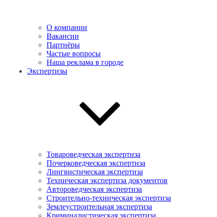
О компании
Вакансии
Партнёры
Частые вопросы
Наша реклама в городе
Экспертизы
Товароведческая экспертиза
Почерковедческая экспертиза
Лингвистическая экспертиза
Техническая экспертиза документов
Автороведческая экспертиза
Cтроительно-техническая экспертиза
Землеустроительная экспертиза
Криминалистическая экспертиза