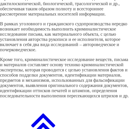
дактилоскопической, биологической, трасологической и др.,
обеспечивая таким образом полноту и всестороннее
рассмотрение материальных носителей информации.
В рамках уголовного и гражданского судопроизводства нередко
возникает необходимость выполнить криминалистическое
исследование письма, как материального объекта, с целью
установления авторства рукописи и ее исполнителя, которое
включает в себя два вида исследований – автороведческое и
почерковедческое.
Кроме того, криминалистическое исследование веществ, письма
и материалов составляет основу технико криминалистической
экспертизы, которая проводится с целью установления фактов и
способов подделки документов, идентификации материалов,
предметов и механизмов, использованных для фальсификации
документов, выявления оригинального содержания документов,
идентификации оттисков печатей и штампов, определения
последовательности выполнения пересекающихся штрихов и др.