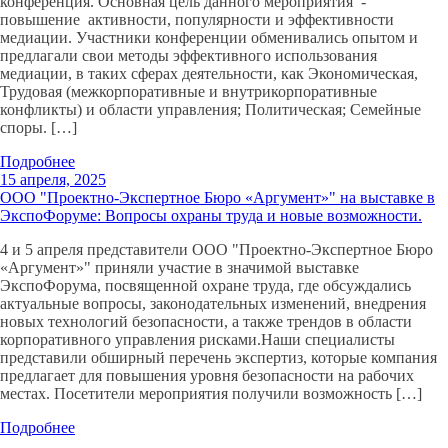
конференция. Основная цель данного мероприятия -
повышение активности, популярности и эффективности
медиации. Участники конференции обменивались опытом и
предлагали свои методы эффективного использования
медиации, в таких сферах деятельности, как Экономическая,
Трудовая (межкорпоративные и внутрикорпоративные
конфликты) и области управления; Политическая; Семейные
споры. […]
Подробнее
15 апреля, 2025
ООО "Проектно-Экспертное Бюро «Аргумент»" на выставке в
ЭкспоФоруме: Вопросы охраны труда и новые возможности.
4 и 5 апреля представители ООО "Проектно-Экспертное Бюро
«Аргумент»" приняли участие в значимой выставке
ЭкспоФорума, посвященной охране труда, где обсуждались
актуальные вопросы, законодательных изменений, внедрения
новых технологий безопасности, а также трендов в области
корпоративного управления рисками.Наши специалисты
представили обширный перечень экспертиз, которые компания
предлагает для повышения уровня безопасности на рабочих
местах. Посетители мероприятия получили возможность […]
Подробнее