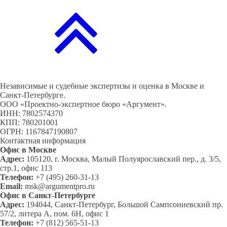
Независимые и судебные экспертизы и оценка в Москве и
Санкт-Петербурге.
ООО «Проектно-экспертное бюро «Аргумент».
ИНН: 7802574370
КПП: 780201001
ОГРН: 1167847190807
Контактная информация
Офис в Москве
Адрес:
105120, г. Москва, Малый Полуярославский пер., д. 3/5,
стр.1, офис 113
Телефон:
+7 (495) 260-31-13
Email:
msk@argumentpro.ru
Офис в Санкт-Петербурге
Адрес:
194044, Санкт-Петербург, Большой Сампсониевский пр.
57/2, литера А, пом. 6Н, офис 1
Телефон:
+7 (812) 565-51-13