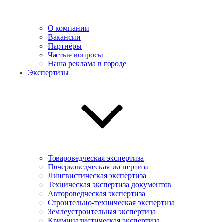
О компании
Вакансии
Партнёры
Частые вопросы
Наша реклама в городе
Экспертизы
Товароведческая экспертиза
Почерковедческая экспертиза
Лингвистическая экспертиза
Техническая экспертиза документов
Автороведческая экспертиза
Cтроительно-техническая экспертиза
Землеустроительная экспертиза
Криминалистическая экспертиза