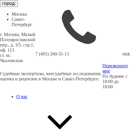
город:
Москва
Санкт-
Петербург
г. Москва, Малый
Полуярославский
пер., д. 3/5, стр.1,
оф. 113
7 (495) 260-31-13
msk
cт. м.:
Чкаловская
Перезвоните
мне
Судебные экспертизы, внесудебные исследования,
По будням: с
оценка и рецензии в Москве и Санкт-Петербурге.
10:00 до
18:00
О нас