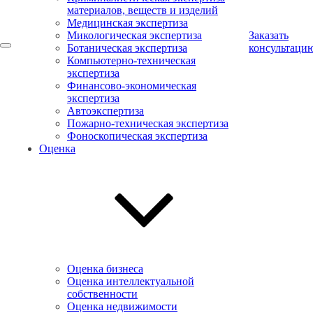
материалов, веществ и изделий
Медицинская экспертиза
Микологическая экспертиза
Заказать
Ботаническая экспертиза
консультаци
Компьютерно-техническая
экспертиза
Финансово-экономическая
экспертиза
Автоэкспертиза
Пожарно-техническая экспертиза
Фоноскопическая экспертиза
Оценка
Оценка бизнеса
Оценка интеллектуальной
собственности
Оценка недвижимости