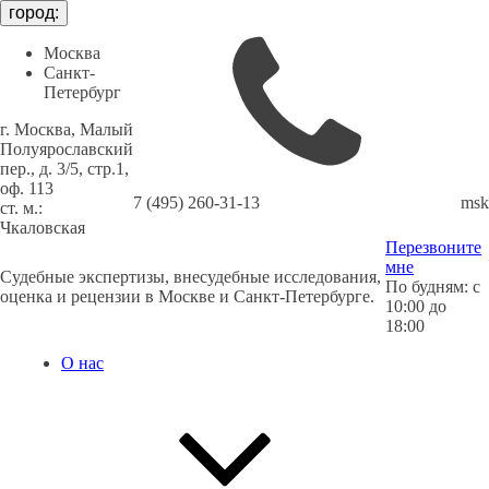
город:
Москва
Санкт-
Петербург
г. Москва, Малый
Полуярославский
пер., д. 3/5, стр.1,
оф. 113
7 (495) 260-31-13
msk
cт. м.:
Чкаловская
Перезвоните
мне
Судебные экспертизы, внесудебные исследования,
По будням: с
оценка и рецензии в Москве и Санкт-Петербурге.
10:00 до
18:00
О нас