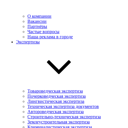
О компании
Вакансии
Партнёры
Частые вопросы
Наша реклама в городе
Экспертизы
Товароведческая экспертиза
Почерковедческая экспертиза
Лингвистическая экспертиза
Техническая экспертиза документов
Автороведческая экспертиза
Cтроительно-техническая экспертиза
Землеустроительная экспертиза
Криминалистическая экспертиза