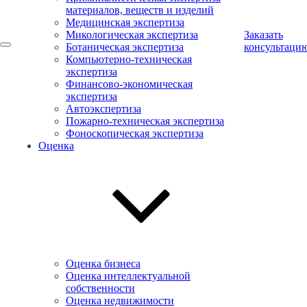
материалов, веществ и изделий
Медицинская экспертиза
Микологическая экспертиза
Заказать
Ботаническая экспертиза
консультаци
Компьютерно-техническая
экспертиза
Финансово-экономическая
экспертиза
Автоэкспертиза
Пожарно-техническая экспертиза
Фоноскопическая экспертиза
Оценка
Оценка бизнеса
Оценка интеллектуальной
собственности
Оценка недвижимости